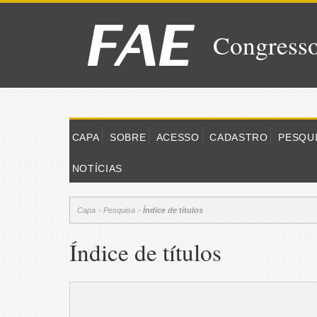
Congresso
CAPA
SOBRE
ACESSO
CADASTRO
PESQU
NOTÍCIAS
Capa
Pesquisa
Índice de títulos
>
>
Índice de títulos