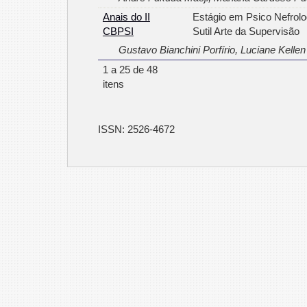
Anais do II
Estágio em Psico Nefrolo
CBPSI
Sutil Arte da Supervisão
Gustavo Bianchini Porfírio, Luciane Kellen
1 a 25 de 48
itens
ISSN: 2526-4672